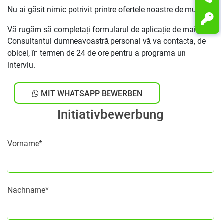
Nu ai găsit nimic potrivit printre ofertele noastre de muncă?
Vă rugăm să completați formularul de aplicație de mai jos.
Consultantul dumneavoastră personal vă va contacta, de
obicei, în termen de 24 de ore pentru a programa un
interviu.
MIT WHATSAPP BEWERBEN
Initiativbewerbung
Vorname*
Nachname*