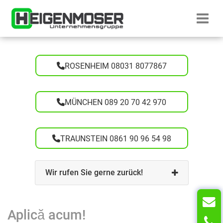
Mergi la conținut
Startseite H
ROSENHEIM 08031 8077867
MÜNCHEN 089 20 70 42 970
TRAUNSTEIN 0861 90 96 54 98
Wir rufen Sie gerne zurück!
Aplică acum!
T