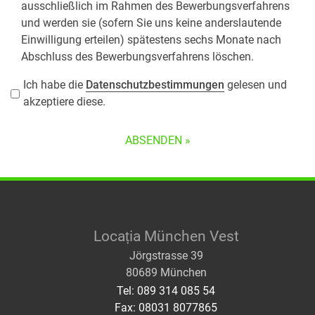
ausschließlich im Rahmen des Bewerbungsverfahrens
und werden sie (sofern Sie uns keine anderslautende
Einwilligung erteilen) spätestens sechs Monate nach
Abschluss des Bewerbungsverfahrens löschen.
Ich habe die
Datenschutzbestimmungen
gelesen und
akzeptiere diese.
Locația München Vest
Jörgstrasse 39
80689 München
Tel: 089 314 085 54
Fax: 08031 8077865