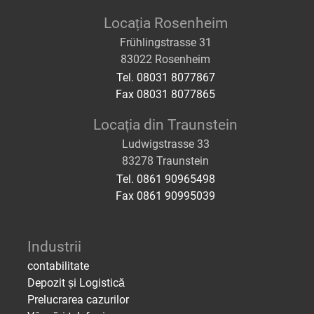
Locația Rosenheim
Frühlingstrasse 31
83022 Rosenheim
Tel. 08031 8077867
Fax 08031 8077865
Locația din Traunstein
Ludwigstrasse 33
83278 Traunstein
Tel. 0861 90965498
Fax 0861 90995039
Industrii
contabilitate
Depozit și Logistică
Prelucrarea cazurilor