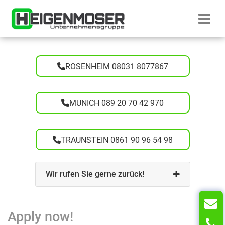
Skip to content
Startseite H
ROSENHEIM 08031 8077867
MUNICH 089 20 70 42 970
TRAUNSTEIN 0861 90 96 54 98
Wir rufen Sie gerne zurück!
Apply now!
T