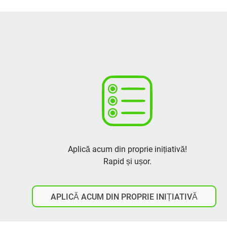
Aplică acum din proprie inițiativă!
Rapid și ușor.
APLICĂ ACUM DIN PROPRIE INIȚIATIVĂ