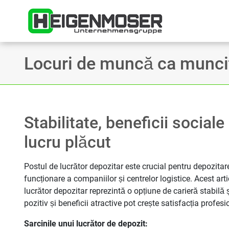
Sari la conținut
Startsei
Locuri de muncă ca muncit
Stabilitate, beneficii social
lucru plăcut
Postul de lucrător depozitar este crucial pentru depozitar
funcționare a companiilor și centrelor logistice. Acest arti
lucrător depozitar reprezintă o opțiune de carieră stabilă
pozitiv și beneficii atractive pot crește satisfacția profesi
Sarcinile unui lucrător de depozit: