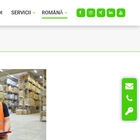
I
SERVICII
ROMÂNĂ
Facebook
instagram
Xing
LinkedIn
Youtube
K
T
L