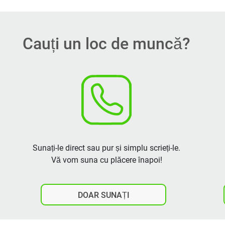
Cauți un loc de muncă?
Sunați-le direct sau pur și simplu scrieți-le.
Vă vom suna cu plăcere înapoi!
DOAR SUNAȚI