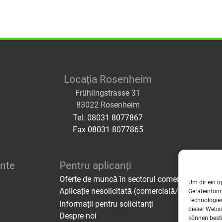
Locația Rosenheim
Frühlingstrasse 31
83022 Rosenheim
Tel. 08031 8077867
Fax 08031 8077865
ante
Pentru aplicanți
Oferte de muncă în sectorul comercial/industri
Um dir ein o
Aplicație nesolicitată (comercială/industrială)
Geräteinfor
Technologien
Informații pentru solicitanți
dieser Websi
Despre noi
können best