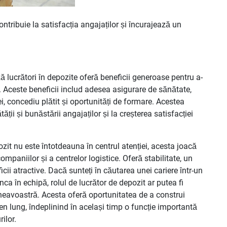
ntribuie la satisfacția angajaților și încurajează un
lucrători în depozite oferă beneficii generoase pentru a-
l. Aceste beneficii includ adesea asigurare de sănătate,
i, concediu plătit și oportunități de formare. Acestea
ții și bunăstării angajaților și la creșterea satisfacției
zit nu este întotdeauna în centrul atenției, acesta joacă
ompaniilor și a centrelor logistice. Oferă stabilitate, un
icii atractive. Dacă sunteți în căutarea unei cariere într-un
a în echipă, rolul de lucrător de depozit ar putea fi
neavoastră. Acesta oferă oportunitatea de a construi
en lung, îndeplinind în același timp o funcție importantă
rilor.