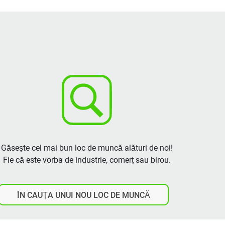
Găsește cel mai bun loc de muncă alături de noi!
Fie că este vorba de industrie, comerț sau birou.
ÎN CAUȚA UNUI NOU LOC DE MUNCĂ