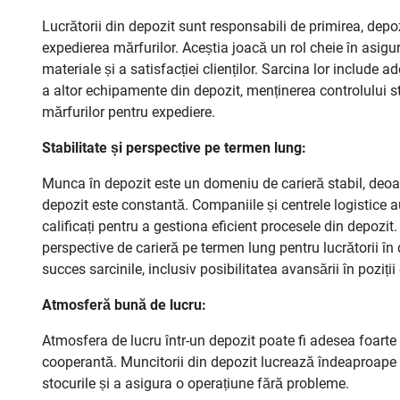
Lucrătorii din depozit sunt responsabili de primirea, depo
expedierea mărfurilor. Aceștia joacă un rol cheie în asigur
materiale și a satisfacției clienților. Sarcina lor include a
a altor echipamente din depozit, menținerea controlului st
mărfurilor pentru expediere.
Stabilitate și perspective pe termen lung:
Munca în depozit este un domeniu de carieră stabil, deoar
depozit este constantă. Companiile și centrele logistice a
calificați pentru a gestiona eficient procesele din depozit.
perspective de carieră pe termen lung pentru lucrătorii în 
succes sarcinile, inclusiv posibilitatea avansării în poziți
Atmosferă bună de lucru:
Atmosfera de lucru într-un depozit poate fi adesea foarte 
cooperantă. Muncitorii din depozit lucrează îndeaproape 
stocurile și a asigura o operațiune fără probleme.