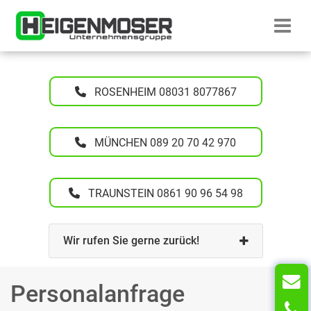
Direkt zum Inhalt wechseln
Startseite H
ROSENHEIM 08031 8077867
MÜNCHEN 089 20 70 42 970
TRAUNSTEIN 0861 90 96 54 98
Wir rufen Sie gerne zurück!
Personalanfrage
T