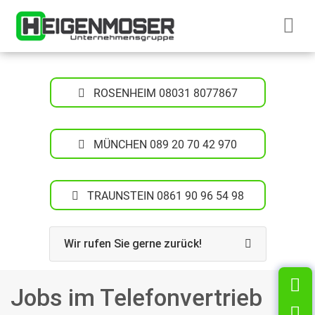
Zum Inhalt springen
Startseite H
ROSENHEIM 08031 8077867
MÜNCHEN 089 20 70 42 970
TRAUNSTEIN 0861 90 96 54 98
Wir rufen Sie gerne zurück!
K
Jobs im Telefonvertrieb
T