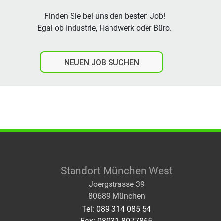
Finden Sie bei uns den besten Job!
Egal ob Industrie, Handwerk oder Büro.
NEUEN JOB SUCHEN
Standort München West
Joergstrasse 39
80689 München
Tel: 089 314 085 54
Fax: 08031 8077865