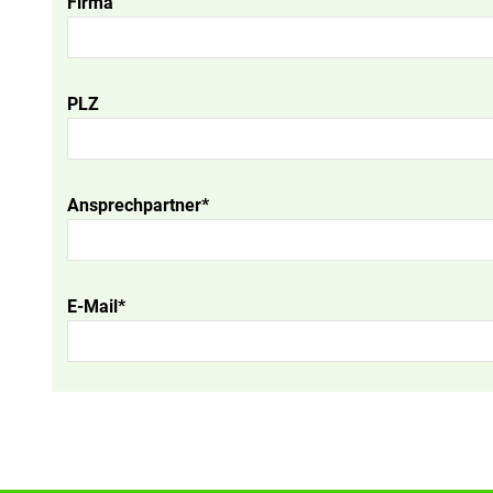
Firma
PLZ
Ansprechpartner*
E-Mail*