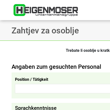
Skip to content
Startsei
Zahtjev za osoblje
Trebate li osoblje u krat
Angaben zum gesuchten Personal
Position / Tätigkeit
Sprachkenntnisse