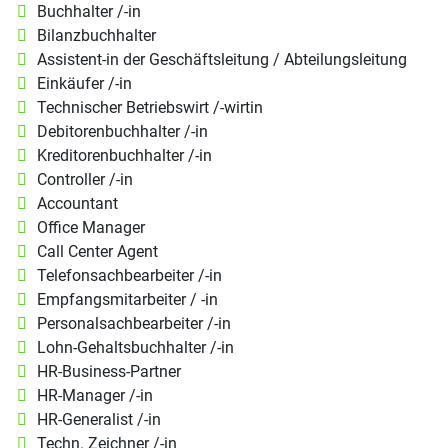
Buchhalter /-in
Bilanzbuchhalter
Assistent-in der Geschäftsleitung / Abteilungsleitung
Einkäufer /-in
Technischer Betriebswirt /-wirtin
Debitorenbuchhalter /-in
Kreditorenbuchhalter /-in
Controller /-in
Accountant
Office Manager
Call Center Agent
Telefonsachbearbeiter /-in
Empfangsmitarbeiter / -in
Personalsachbearbeiter /-in
Lohn-Gehaltsbuchhalter /-in
HR-Business-Partner
HR-Manager /-in
HR-Generalist /-in
Techn. Zeichner /-in