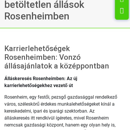
betöltetlen állások
L
Rosenheimben
Karrierlehetőségek
Rosenheimben: Vonzó
állásajánlatok a középpontban
Álláskeresés Rosenheimben: Az új
karrierlehetőségekhez vezető út
Rosenheim, egy festői, pezsgő gazdasággal rendelkező
város, széleskörű érdekes munkalehetőségeket kínál a
kereskedelmi, ipari és iparági szektorban. Az
álláskeresés itt rendkívül ígéretes, mivel Rosenheim
nemcsak gazdasági központ, hanem egy olyan hely is,