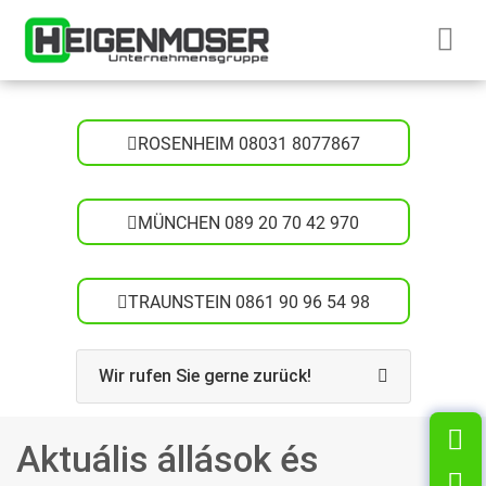
Skip to content
Startseite H
ROSENHEIM 08031 8077867
MÜNCHEN 089 20 70 42 970
TRAUNSTEIN 0861 90 96 54 98
Wir rufen Sie gerne zurück!
K
Aktuális állások és
T