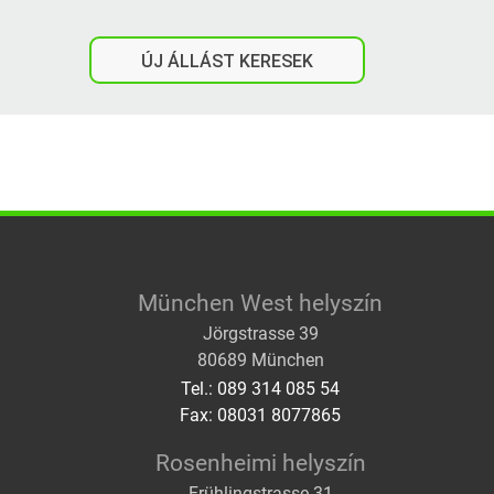
ÚJ ÁLLÁST KERESEK
München West helyszín
Jörgstrasse 39
80689 München
Tel.: 089 314 085 54
Fax: 08031 8077865
Rosenheimi helyszín
Frühlingstrasse 31