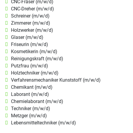
CNC-Fräser (m/w/d)
CNC-Dreher (m/w/d)
Schreiner (m/w/d)
Zimmerer (m/w/d)
Holzwerker (m/w/d)
Glaser (m/w/d)
Friseurin (m/w/d)
Kosmetikerin (m/w/d)
Reinigungskraft (m/w/d)
Putzfrau (m/w/d)
Holztechniker (m/w/d)
Verfahrensmechaniker Kunststoff (m/w/d)
Chemikant (m/w/d)
Laborant (m/w/d)
Chemielaborant (m/w/d)
Techniker (m/w/d)
Metzger (m/w/d)
Lebensmitteltechniker (m/w/d)