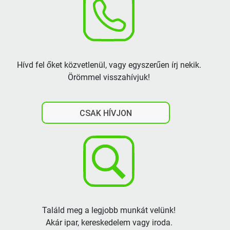
Hívd fel őket közvetlenül, vagy egyszerűen írj nekik.
Örömmel visszahívjuk!
CSAK HÍVJON
Találd meg a legjobb munkát velünk!
Akár ipar, kereskedelem vagy iroda.