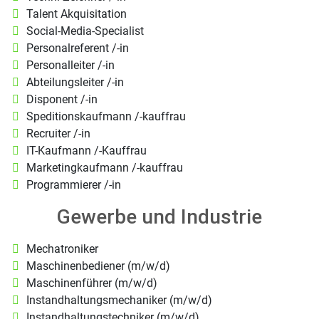
Talent Akquisitation
Social-Media-Specialist
Personalreferent /-in
Personalleiter /-in
Abteilungsleiter /-in
Disponent /-in
Speditionskaufmann /-kauffrau
Recruiter /-in
IT-Kaufmann /-Kauffrau
Marketingkaufmann /-kauffrau
Programmierer /-in
Gewerbe und Industrie
Mechatroniker
Maschinenbediener (m/w/d)
Maschinenführer (m/w/d)
Instandhaltungsmechaniker (m/w/d)
Instandhaltungstechniker (m/w/d)