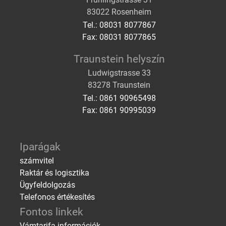
83022 Rosenheim
Tel.: 08031 8077867
Fax: 08031 8077865
Traunstein helyszín
Ludwigstrasse 33
83278 Traunstein
Tel.: 0861 90965498
Fax: 0861 90995039
Iparágak
számvitel
Raktár és logisztika
Ügyfeldolgozás
Telefonos értékesítés
Fontos linkek
Vámtarifa-információk