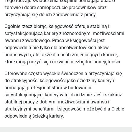
Tego rodzaju świadczenia socjalne pomagają dbać o
zdrowie i dobre samopoczucie pracowników oraz
przyczyniają się do ich zadowolenia z pracy.
Ogólnie rzecz biorąc, księgowość oferuje stabilną i
satysfakcjonującą karierę z różnorodnymi możliwościami
awansu zawodowego. Praca w księgowości jest
odpowiednia nie tylko dla absolwentów kierunków
finansowych, ale także dla osób zmieniających karierę,
które mogą uczyć się i rozwijać niezbędne umiejętności.
Oferowane często wysokie świadczenia przyczyniają się
do atrakcyjności księgowości jako dziedziny kariery i
pomagają profesjonalistom w budowaniu
satysfakcjonującej kariery w tej dziedzinie. Jeśli szukasz
stabilnej pracy z dobrymi możliwościami awansu i
atrakcyjnymi benefitami, księgowość może być dla Ciebie
odpowiednią ścieżką kariery.