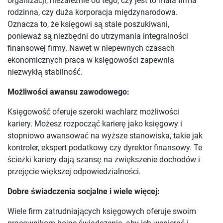
organizacji, niezależnie od tego, czy jest to mała firma
rodzinna, czy duża korporacja międzynarodowa.
Oznacza to, że księgowi są stale poszukiwani,
ponieważ są niezbędni do utrzymania integralności
finansowej firmy. Nawet w niepewnych czasach
ekonomicznych praca w księgowości zapewnia
niezwykłą stabilność.
Możliwości awansu zawodowego:
Księgowość oferuje szeroki wachlarz możliwości
kariery. Możesz rozpocząć karierę jako księgowy i
stopniowo awansować na wyższe stanowiska, takie jak
kontroler, ekspert podatkowy czy dyrektor finansowy. Te
ścieżki kariery dają szansę na zwiększenie dochodów i
przejęcie większej odpowiedzialności.
Dobre świadczenia socjalne i wiele więcej:
Wiele firm zatrudniających księgowych oferuje swoim