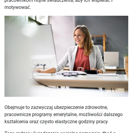
pracownikom hojne świadczenia, aby ich wspierać i
motywować.
Obejmuje to zazwyczaj ubezpieczenie zdrowotne,
pracownicze programy emerytalne, możliwości dalszego
kształcenia oraz często elastyczne godziny pracy.