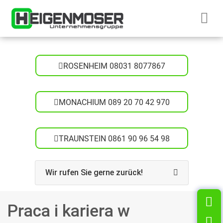
Przejdź do treści
Startseite H
ROSENHEIM 08031 8077867
MONACHIUM 089 20 70 42 970
TRAUNSTEIN 0861 90 96 54 98
Wir rufen Sie gerne zurück!
K
Praca i kariera w
T