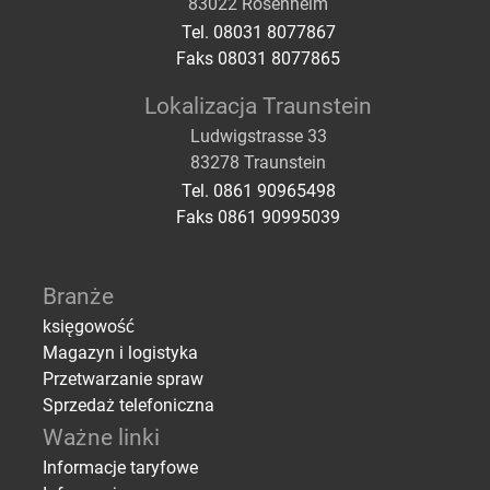
83022 Rosenheim
Tel. 08031 8077867
Faks 08031 8077865
Lokalizacja Traunstein
Ludwigstrasse 33
83278 Traunstein
Tel. 0861 90965498
Faks 0861 90995039
Branże
księgowość
Magazyn i logistyka
Przetwarzanie spraw
Sprzedaż telefoniczna
Ważne linki
Informacje taryfowe