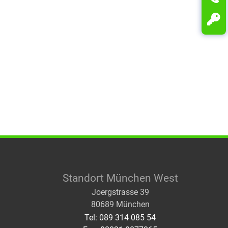
Standort München West
Joergstrasse 39
80689 München
Tel: 089 314 085 54